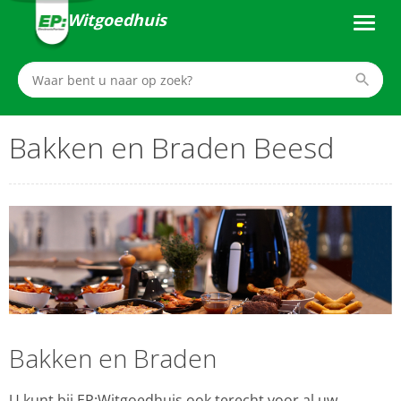
Witgoedhuis
Bakken en Braden Beesd
Bakken en Braden
U kunt bij EP:Witgoedhuis ook terecht voor al uw