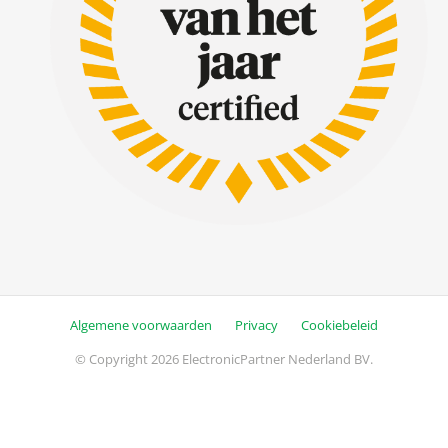
Algemene voorwaarden
Privacy
Cookiebeleid
© Copyright 2026 ElectronicPartner Nederland BV.