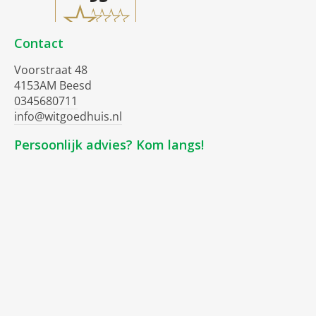
Contact
Voorstraat 48
4153AM Beesd
0345680711
info@witgoedhuis.nl
Persoonlijk advies? Kom langs!